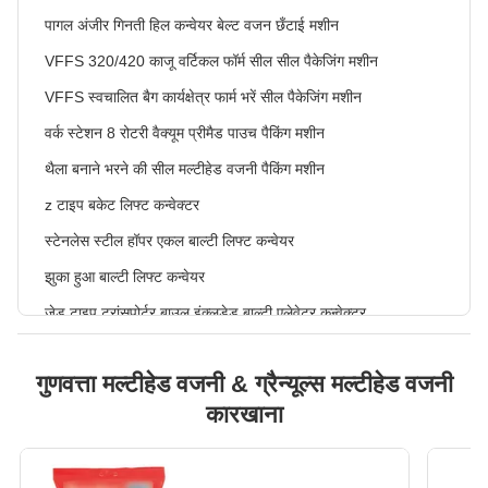
पागल अंजीर गिनती हिल कन्वेयर बेल्ट वजन छँटाई मशीन
VFFS 320/420 काजू वर्टिकल फॉर्म सील सील पैकेजिंग मशीन
VFFS स्वचालित बैग कार्यक्षेत्र फार्म भरें सील पैकेजिंग मशीन
वर्क स्टेशन 8 रोटरी वैक्यूम प्रीमैड पाउच पैकिंग मशीन
थैला बनाने भरने की सील मल्टीहेड वजनी पैकिंग मशीन
z टाइप बकेट लिफ्ट कन्वेक्टर
स्टेनलेस स्टील हॉपर एकल बाल्टी लिफ्ट कन्वेयर
झुका हुआ बाल्टी लिफ्ट कन्वेयर
जेड टाइप ट्रांसपोर्टर बाउल इंक्लूडेड बाल्टी एलेवेटर कन्वेक्टर
प्लास्टिक बेल्ट 304 स्टेनलेस स्टील झुका बाल्टी लिफ्ट कन्वेयर
गुणवत्ता मल्टीहेड वजनी & ग्रैन्यूल्स मल्टीहेड वजनी
पाउडर पैकेजिंग सर्पिल पेंच बाल्टी लिफ्ट कन्वेयर
कारखाना
बल्क कार्गो बॉक्सिंग बैगेड उत्पाद क्षैतिज बेल्ट कन्वेयर
एस टाइप बकेट एलेवेटर