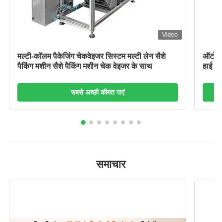
Video
मल्टी-कॉलम पैकेजिंग चेकवेइजर सिस्टम मल्टी लेन सैशे
ऑटोमैट
पैकिंग मशीन सैशे पैकिंग मशीन चेक वेइजर के साथ
हाई स्
सबसे अच्छी कीमत पाएं
समाचार