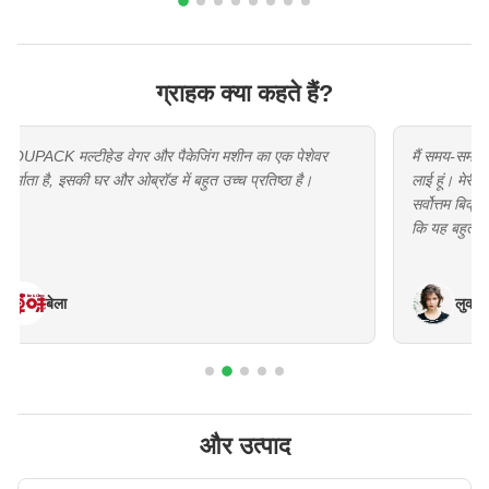
ग्राहक क्या कहते हैं?
मैं समय-समय पर TOUPACK से कई वजन और पैकेजिंग मशीनें
TOUPACK
लाई हूं। मेरी राय में, TOUAPCK हमेशा अपनी गुणवत्ता और
लेता है
सर्वोत्तम बिक्री के बाद सेवा पर ध्यान केंद्रित करता है, मुझे लगता है
करता ह
कि यह बहुत विश्वसनीय आपूर्तिकर्ता है।
लुकास
और उत्पाद