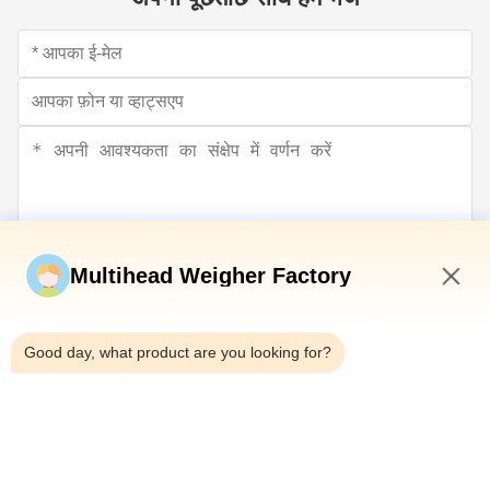
Multihead Weigher Factory
अब सबमिट करें
6:40 AM
Good day, what product are you looking for?
टेलीफोन：0086-18923335619
ईमेल：sales@toupack.com