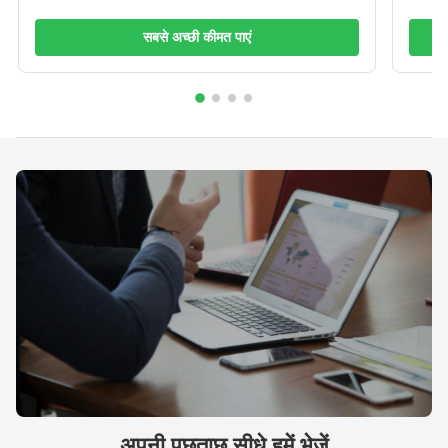
सबसे अच्छी कीमत पाएं
अपनी पूछताछ सीधे हमें भेजें