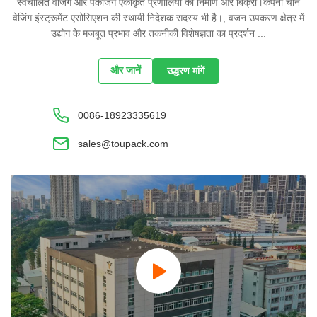
स्वचालित वेजिंग और पैकेजिंग एकीकृत प्रणालियों का निर्माण और बिक्री।कंपनी चीन
वेजिंग इंस्ट्रूमेंट एसोसिएशन की स्थायी निदेशक सदस्य भी है।, वजन उपकरण क्षेत्र में
उद्योग के मजबूत प्रभाव और तकनीकी विशेषज्ञता का प्रदर्शन ...
और जानें
उद्धरण मांगें
0086-18923335619
sales@toupack.com