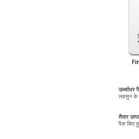
ऊर्ध्वाधर 
लहसुन के 
तैयार उत्प
पैक किए हु