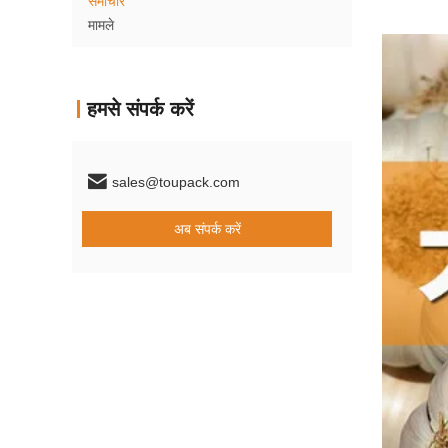
समाचार
मामले
हमसे संपर्क करें
sales@toupack.com
अब संपर्क करें