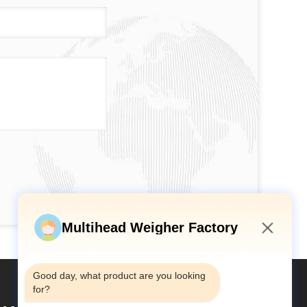
Multihead Weigher Factory
3:27 AM
Good day, what product are you looking 
for?