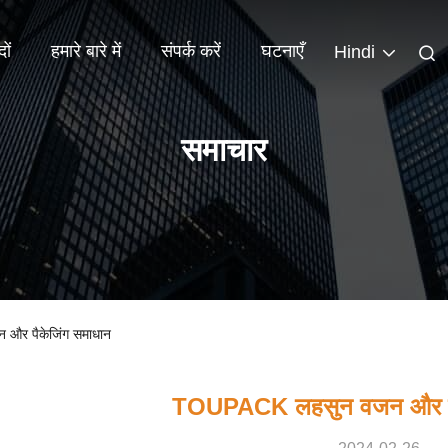
दों
हमारे बारे में
संपर्क करें
घटनाएँ
Hindi
समाचार
न और पैकेजिंग समाधान
TOUPACK लहसुन वजन और पैक