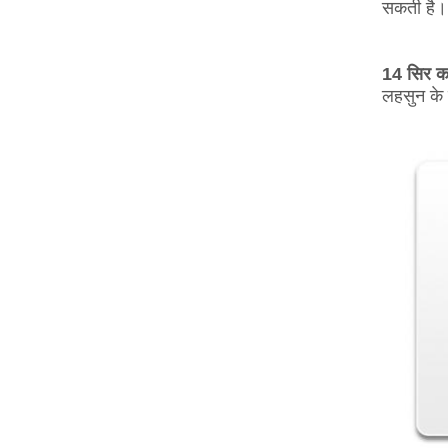
सकती है।
14 सिर क
लहसुन के 