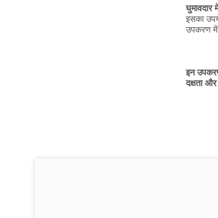
घुमावदार 
इसका उपयो
उपकरण में
इन उपकरणो
दक्षता और 