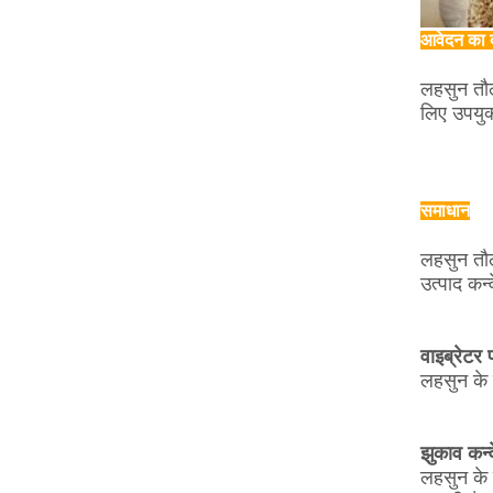
आवेदन का 
लहसुन तौलन
लिए उपयुक
समाधान
लहसुन तौल
उत्पाद कन
वाइब्रेटर
लहसुन के 
झुकाव कन्
लहसुन के 