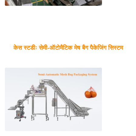
केस स्टडीः सेमी-ऑटोमैटिक मेष बैग पैकेजिंग सिस्टम