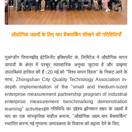
औद्योगिक उद्यमों के लिए माप बेंचमार्किंग सीखने की गतिविधियाँ
गुआंग्डोंग तियानझीइ इंटेलिजेंट इक्विपमेंट कं, लिमिटेड ने औद्योगिक मापन
उत्पादों के क्षेत्र में प्रचुर व्यावहारिक अनुभव जुटाया है और उत्कृष्ट
उपलब्धियां हासिल की हैं।20 मई को "विश्व मापन दिवस" के निकट आने के
साथ, Zhongshan City Quality Technology Association in-
depth implementation of the "small and medium-sized
enterprise measurement partnership program of industrial
enterprise measurement benchmarking demonstration
learning" activitiesइस गतिविधि का उद्देश्य झोंगशान शहर के उद्यमों में
माप का एक सांस्कृतिक माहौल बनाना, "औद्योगिक उद्यम माप बेंचमार्किंग"
स्थापित करना,नई गुणवत्ता उत्पादकता के विकास को बढ़ावा देने के लिए.