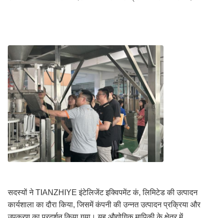
सदस्यों ने TIANZHIYE इंटेलिजेंट इक्विपमेंट कं, लिमिटेड की उत्पादन
कार्यशाला का दौरा किया, जिसमें कंपनी की उन्नत उत्पादन प्रक्रिया और
उपकरण का प्रदर्शन किया गया।,यह औद्योगिक मापिकी के क्षेत्र में