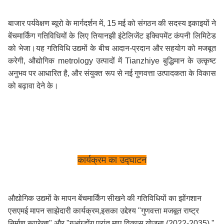
बाजार पर्यवेक्षण ब्यूरो के मार्गदर्शन में, 15 मई को संगठन की सदस्य इकाइयों ने
बेंचमार्किंग गतिविधियों के लिए तियानझी इंटेलिजेंट इक्विपमेंट कंपनी लिमिटेड
को भेजा।यह गतिविधि उद्यमों के बीच आदान-प्रदान और सहयोग को मजबूत
करेगी, औद्योगिक metrology उत्पादों में Tianzhiye बुद्धिमान के उत्कृष्ट
अनुभव पर आधारित है, और संयुक्त रूप से नई गुणवत्ता उत्पादकता के विकास
को बढ़ावा देने के।
कार्यक्रम का उद्घाटन
औद्योगिक उद्यमों के मापन बेंचमार्किंग सीखने की गतिविधियों का झोंगशान
एसएमई मापन साझेदारी कार्यक्रम,इसका उद्देश्य "गुणवत्ता मजबूत राष्ट्र
निर्माण रूपरेखा" और "गुआंग्डोंग प्रांत माप विकास योजना (2022-2035) "