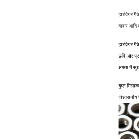
हार्डवेयर प
वाशर आदि श
हार्डवेयर पै
छवि और प्रत
क्षमता में 
कुल मिलाकर,
विश्वसनीय 