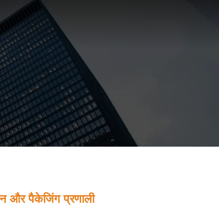
न और पैकेजिंग प्रणाली