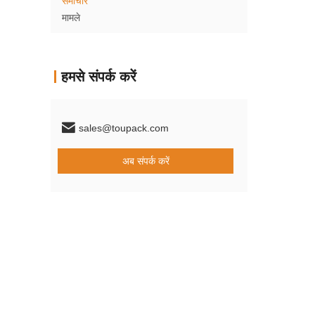
समाचार
मामले
हमसे संपर्क करें
sales@toupack.com
अब संपर्क करें