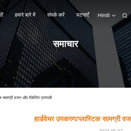
दों
हमारे बारे में
संपर्क करें
घटनाएँ
Hindi
समाचार
टिक सामग्री वजन और पैकेजिंग प्रणाली
हार्डवेयर उपकरण/प्लास्टिक सामग्री वज