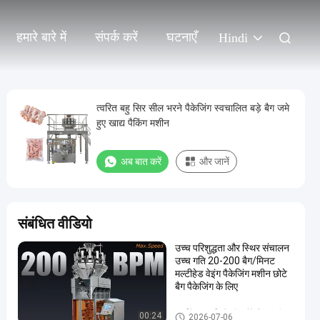
हमारे बारे में
संपर्क करें
घटनाएँ
Hindi
त्वरित बहु सिर सील भरने पैकेजिंग स्वचालित बड़े बैग जमे
हुए खाद्य पैकिंग मशीन
अब बात करें
और जानें
संबंधित वीडियो
उच्च परिशुद्धता और स्थिर संचालन
उच्च गति 20-200 बैग/मिनट
मल्टीहेड वेइंग पैकेजिंग मशीन छोटे
बैग पैकेजिंग के लिए
कार्यक्षेत्र फार्म भरें सील पैकेजिंग मशीन
00:24
2026-07-06