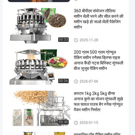
360 बीपीएम संयोजन तौलिया
मशीन थैली भरने और सील करने की
मशीन खड़े हो जाओ थैली पैकेजिंग
मशीन
स्वचालित पैकेजिंग प्रणाली
00:33
2025-11-28
200 ग्राम 500 ग्राम ग्रेन्यूल
पैकिंग मशीन स्नैक्स क्रिप्स राइस
अनाज कैंडी नट्स बिस्किट मूंगफली
बीज जुजुब पैकिंग मशीन
मल्टीहेड वजनी
00:56
2026-07-06
कस्टम 1kg 2kg 5kg बीन्स
अनाज कुत्ते का भोजन मूंगफली सूखे
फल चावल पाउच बैग स्नैक ग्रेन्यूल
पैकर मशीन निर्माता
मल्टीहेड वजनी
00:45
2026-01-15
स्वचालित पॉच पैकिंग मशीन मल्टि