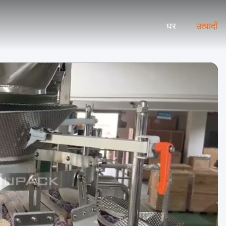
घर
उत्पादों