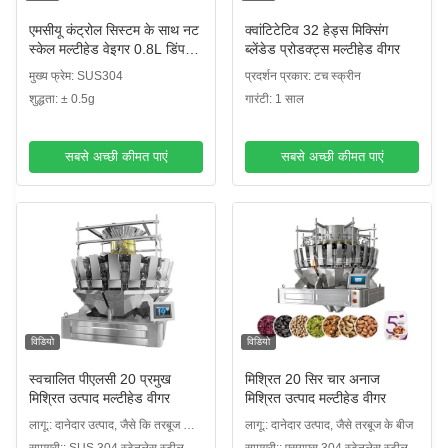
एमसीयू कंट्रोल सिस्टम के साथ नट
क्वांटिटेटिव 32 हेड्स मिक्सिंग
स्केल मल्टीहेड वेइगर 0.8L डिंपल
ब्लेंडेड प्रोडक्ट्स मल्टीहेड वीगर
पाट
मुख्य फ्रेम: SUS304
प्रदर्शन प्रकार: टच स्क्रीन
शुद्धता: ± 0.5g
गारंटी: 1 साल
सबसे अच्छी कीमत पाएं
सबसे अच्छी कीमत पाएं
विडियो
विडियो
स्वचालित पीएलसी 20 प्रमुख
मिश्रित 20 सिर चार अनाज
मिश्रित उत्पाद मल्टीहेड वीगर
मिश्रित उत्पाद मल्टीहेड वीगर
लागू:: दानेदार उत्पाद, जैसे कि तरबूज के
लागू:: दानेदार उत्पाद, जैसे तरबूज के बीज
बीज