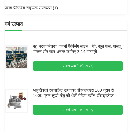
खाद्य पैकेजिंग सहायक उपकरण
(7)
गर्म उत्पाद
बहु-घटक मिश्रण वजनी पैकेजिंग लाइन | मेवे, सूखे फल, पालतू
भोजन और फल अनाज के लिए 2-14 सामग्री
सबसे अच्छी कीमत पाएं
आपूर्तिकर्ता स्वचालित ऊर्ध्वाधर वीएफएफएस 100 ग्राम से
1000 ग्राम सूखी नींबू की थैली पैकिंग मशीन डीहाइड्रेटर
अनानास पैकिंग मशीन
सबसे अच्छी कीमत पाएं