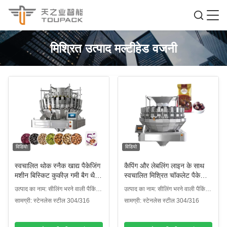
मिश्रित उत्पाद मल्टीहेड वजनी
विडियो
विडियो
स्वचालित थोक स्नैक खाद्य पैकेजिंग
कैपिंग और लेबलिंग लाइन के साथ
मशीन बिस्किट कुकीज़ गमी बैग थैली
स्वचालित मिश्रित चॉकलेट पैकेजिंग
भरने की मशीन मल्टिहेड वेजर पैकिंग
भरने की मशीन अखरोट स्नैक
उत्पाद का नाम: सीलिंग भरने वाली पैकिंग
उत्पाद का नाम: सीलिंग भरने वाली पैकिंग
मशीन
पैकेजिंग मशीन
मशीन
मशीन
सामग्री: स्टेनलेस स्टील 304/316
सामग्री: स्टेनलेस स्टील 304/316