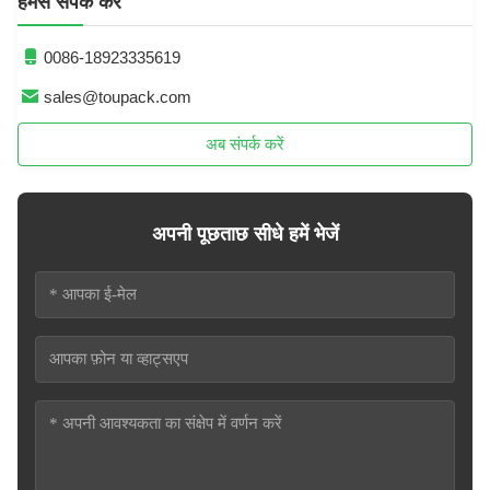
हमसे संपर्क करें
0086-18923335619
sales@toupack.com
अब संपर्क करें
अपनी पूछताछ सीधे हमें भेजें