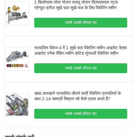
1 किलोग्राम तोता भोजन पालतू भोजन वीएफएफएस नट्स
ग्रेन्युल फ्रीज सूखे फल सूखे फल के लिए पैकेजिंग मशीन
सबसे अच्छी कीमत पाएं
स्वचालित पैकेज 4 में 1 सूखे फल पैकेजिंग मशीन अखरोट केशव
अखरोट स्नैक पैकिंग मशीन कोटेड मूंगफली पैकेजिंग मशीन
सबसे अच्छी कीमत पाएं
खाद्य कारखाने स्वचालित तौलने वाली पैकेजिंग प्रणालियों के
साथ 2-14 सामग्री मिश्रण को कैसे प्राप्त करते हैं?
सबसे अच्छी कीमत पाएं