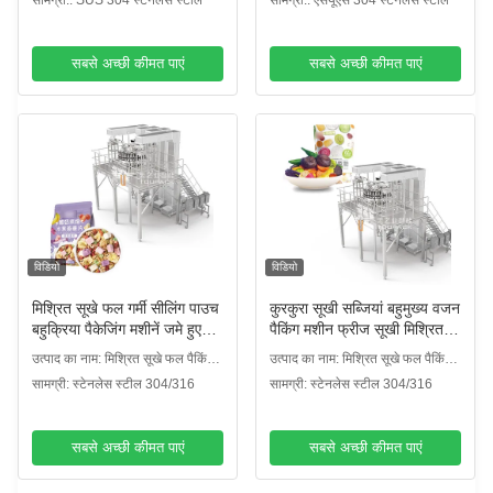
सामग्री:: SUS 304 स्टेनलेस स्टील
सामग्री:: एसयूएस 304 स्टेनलेस स्टील
सबसे अच्छी कीमत पाएं
सबसे अच्छी कीमत पाएं
विडियो
विडियो
मिश्रित सूखे फल गर्मी सीलिंग पाउच
कुरकुरा सूखी सब्जियां बहुमुख्य वजन
बहुक्रिया पैकेजिंग मशीनें जमे हुए
पैकिंग मशीन फ्रीज सूखी मिश्रित
सूखे फल भरने सीलिंग मशीन
फल आम स्ट्रॉबेरी पैकिंग मशीन
उत्पाद का नाम: मिश्रित सूखे फल पैकिंग
उत्पाद का नाम: मिश्रित सूखे फल पैकिंग
मशीन
मशीन
सामग्री: स्टेनलेस स्टील 304/316
सामग्री: स्टेनलेस स्टील 304/316
सबसे अच्छी कीमत पाएं
सबसे अच्छी कीमत पाएं