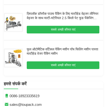
ज़िपलॉक डॉयपैक पाउच पैकिंग के लिए मल्टीहेड वेइजर लीनियर
वेइजर के साथ मल्टी-मटेरियल 2.5 किलो पेट फूड पैकेजिंग
मशीन
सबसे अच्छी कीमत पाएं
फुल ऑटोमैटिक वर्टिकल पैकिंग मशीन पॉच फिलिंग मशीन पास्ता
मल्टीहेड वेजर पैकिंग मशीन
सबसे अच्छी कीमत पाएं
हमसे संपर्क करें
0086-18923335619
sales@toupack.com