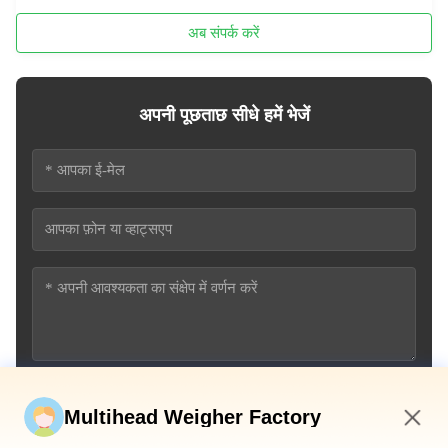
अब संपर्क करें
अपनी पूछताछ सीधे हमें भेजें
अब सबमिट करें
Multihead Weigher Factory