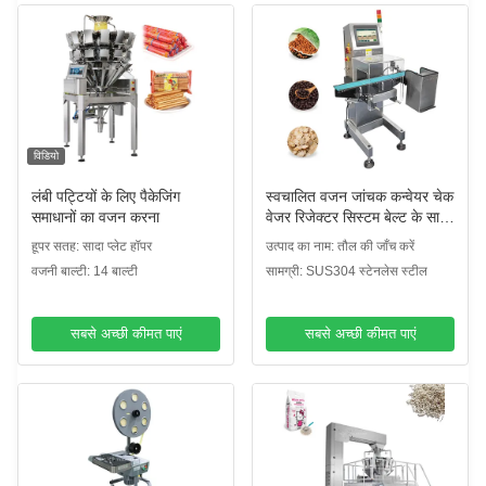
विडियो
लंबी पट्टियों के लिए पैकेजिंग
स्वचालित वजन जांचक कन्वेयर चेक
समाधानों का वजन करना
वेजर रिजेक्टर सिस्टम बेल्ट के साथ
औद्योगिक पैकेज स्केल चेक वेजर
हूपर सतह: सादा प्लेट हॉपर
उत्पाद का नाम: तौल की जाँच करें
वजनी बाल्टी: 14 बाल्टी
सामग्री: SUS304 स्टेनलेस स्टील
सबसे अच्छी कीमत पाएं
सबसे अच्छी कीमत पाएं