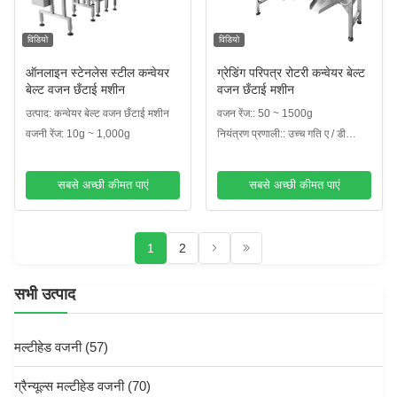
विडियो
विडियो
ऑनलाइन स्टेनलेस स्टील कन्वेयर
ग्रेडिंग परिपत्र रोटरी कन्वेयर बेल्ट
बेल्ट वजन छँटाई मशीन
वजन छँटाई मशीन
उत्पाद: कन्वेयर बेल्ट वजन छँटाई मशीन
वजन रेंज:: 50 ~ 1500g
वजनी रेंज: 10g ~ 1,000g
नियंत्रण प्रणाली:: उच्च गति ए / डी
नियंत्रक
सबसे अच्छी कीमत पाएं
सबसे अच्छी कीमत पाएं
1
2
सभी उत्पाद
मल्टीहेड वजनी
(57)
ग्रैन्यूल्स मल्टीहेड वजनी
(70)