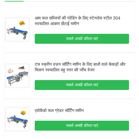
आम फल सब्जियों की ग्रेडिंग के लिए स्टेनलेस स्टील 304
स्वचालित आकार छँटाई मशीन
सबसे अच्छी कीमत पाएं
टच स्क्रीन वज़न सॉर्टिंग मशीन के लिए बालों वाले केकड़ों और
चिकन स्वचालित बहु स्तर की जाँच वेजर
सबसे अच्छी कीमत पाएं
एवोकैडो फल ग्रेडर सॉर्टिंग मशीन
सबसे अच्छी कीमत पाएं