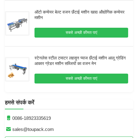
ऑटो कन्वेयर बेल्ट वजन छँटाई मशीन खाद्य औद्योगिक कन्वेयर
मशीन
सबसे अच्छी कीमत पाएं
स्टेनलेस स्टील टमाटर लहसुन प्याज छँटाई मशीन आलू ग्रेडिंग
आकार ग्रेडर मशीन सब्जियों का वजन मेन
सबसे अच्छी कीमत पाएं
हमसे संपर्क करें
0086-18923335619
sales@toupack.com