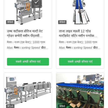
विडियो
विडियो
उच्च सटीकता क्षैतिज मल्टी वेट
ताजा लाइव मछली 12 ग्रेड
ग्रेडर कन्वेरी मशीन पीएलसी
मल्टीहवेट सॉर्टर मशीन पनरोक
नियंत्रण प्रणाली
ग्रैंडर मशीन
मैक्स। वजन (एक बेल्ट):: 1000 ग्राम
मैक्स। वजन (एक बेल्ट):: 1000 ग्राम
Max.
मैक्स।
sorting Speed:
छँटाई
Max.
मैक्स।
sorting Speed:
छँटाई
गति:
: 160 डब्ल्यूपीएम
गति:
: 300 डब्ल्यूपीएम
सबसे अच्छी कीमत पाएं
सबसे अच्छी कीमत पाएं
विडियो
विडियो