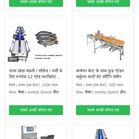
सबसे अच्छी कीमत पाएं
सबसे अच्छी कीमत पाएं
विडियो
ताजा खाद्य मछली / सॉसेज / जर्दी के
कन्वेयर बेल्ट के साथ फूड ग्रेडर
लिए पनरोक 12 ग्रेड मल्टीहवेट
सर्कुलर मल्टी वेट सॉर्टिंग मशीन
सॉर्टर मशीन
मैक्स। वजन (एक बेल्ट):: 1000 ग्राम
मैक्स। वजन (एक बेल्ट):: 500 ग्राम
Max.
मैक्स।
sorting Speed:
छँटाई
Max.
मैक्स।
sorting Speed:
छँटाई
गति:
: 300 डब्ल्यूपीएम
गति:
: 300 टी / एम
सबसे अच्छी कीमत पाएं
सबसे अच्छी कीमत पाएं