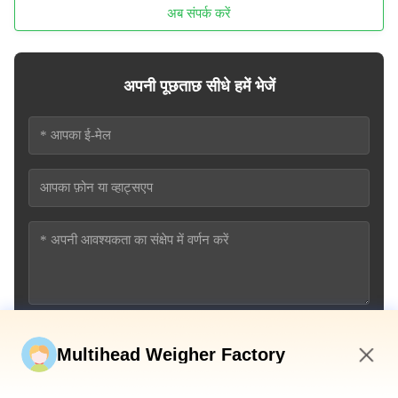
अब संपर्क करें
अपनी पूछताछ सीधे हमें भेजें
अब सबमिट करें
Multihead Weigher Factory
2:32 AM