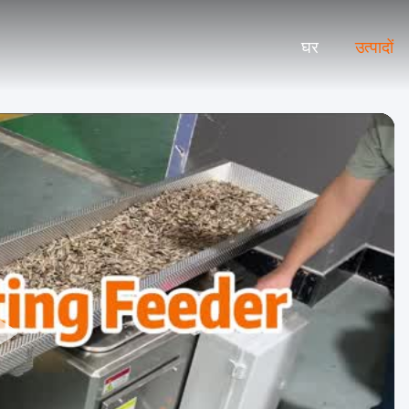
घर
उत्पादों