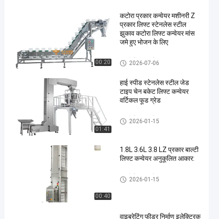
कटोरा प्रकार कन्वेयर मशीनरी Z
प्रकार लिफ्ट स्टेनलेस स्टील
झुकाव कटोरा लिफ्ट कन्वेयर मांस
जमे हुए भोजन के लिए
बाल्टी लिफ्ट कन्वेयर
00:20
2026-07-06
हाई स्पीड स्टेनलेस स्टील जेड
टाइप चेन बकेट लिफ्ट कन्वेयर
वर्टिकल फूड ग्रेड
बाल्टी लिफ्ट कन्वेयर
2026-01-15
01:41
1.8L 3.6L 3.8 LZ प्रकार बाल्टी
लिफ्ट कन्वेयर अनुकूलित आकार:
बाल्टी लिफ्ट कन्वेयर
2026-01-15
00:40
वाइब्रेटिंग फीडर निर्माण इलेक्ट्रिक