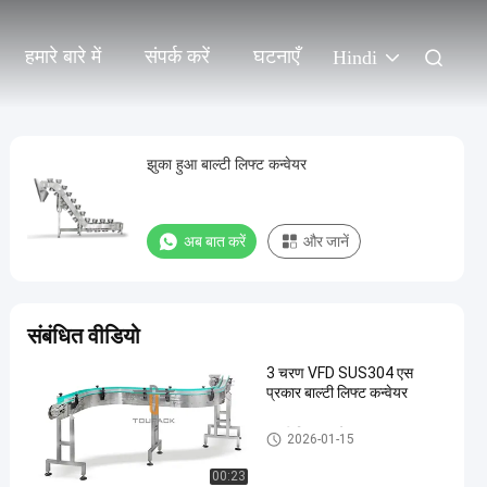
हमारे बारे में
संपर्क करें
घटनाएँ
Hindi
झुका हुआ बाल्टी लिफ्ट कन्वेयर
अब बात करें
और जानें
संबंधित वीडियो
3 चरण VFD SUS304 एस
प्रकार बाल्टी लिफ्ट कन्वेयर
बाल्टी लिफ्ट कन्वेयर
2026-01-15
00:23