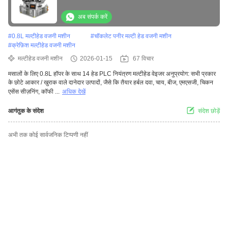
अब संपर्क करें
#
0.8L मल्टीहेड वजनी मशीन
#
चॉकलेट पनीर मल्टी हेड वजनी मशीन
#
क्रेफ़िश मल्टीहेड वजनी मशीन
मल्टीहेड वजनी मशीन
2026-01-15
67 विचार
मसालों के लिए 0.8L हॉपर के साथ 14 हेड PLC नियंत्रण मल्टीहेड वेइजर अनुप्रयोग: सभी प्रकार
के छोटे आकार / खुराक वाले दानेदार उत्पादों, जैसे कि तैयार हर्बल दवा, चाय, बीज, एमएसजी, चिकन
एसेंस सीज़निंग, कॉफी ...
अधिक देखें
आगंतुक के संदेश
संदेश छोड़ें
अभी तक कोई सार्वजनिक टिप्पणी नहीं