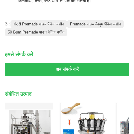
कणिकाओं, तरल, पेस्ट आदि को पैक कर सकती है।
टैग:
रोटरी Premade पाउच पैकिंग मशीन
Premade पाउच वैक्यूम पैकिंग मशीन
50 Bpm Premade पाउच पैकिंग मशीन
हमसे संपर्क करें
अब संपर्क करें
संबंधित उत्पाद