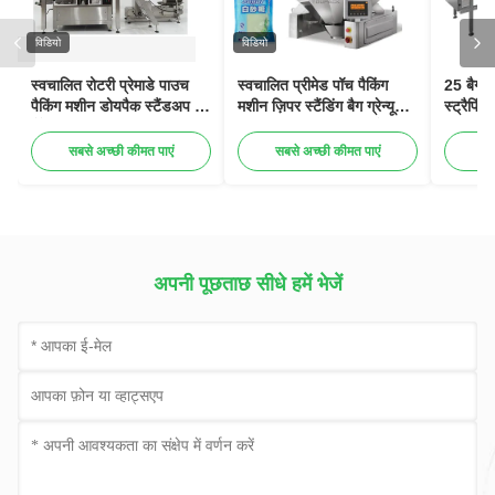
विडियो
विडियो
स्वचालित रोटरी प्रेमाडे पाउच
स्वचालित प्रीमेड पॉच पैकिंग
25 बैग 
पैकिंग मशीन डोयपैक स्टैंडअप बैग
मशीन ज़िपर स्टैंडिंग बैग ग्रेन्यूल
स्ट्रैपिं
पैकेजिंग
चीनी नमक चावल अनाज पैकिंग
स्वचालि
मशीन
सबसे अच्छी कीमत पाएं
सबसे अच्छी कीमत पाएं
सब
अपनी पूछताछ सीधे हमें भेजें