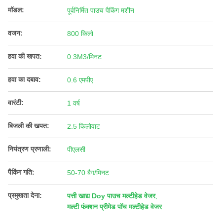
मॉडल:
पूर्वनिर्मित पाउच पैकिंग मशीन
वजन:
800 किलो
हवा की खपत:
0.3M3/मिनट
हवा का दबाव:
0.6 एमपीए
वारंटी:
1 वर्ष
बिजली की खपत:
2.5 किलोवाट
नियंत्रण प्रणाली:
पीएलसी
पैकिंग गति:
50-70 बैग/मिनट
प्रमुखता देना:
पत्ती खाद्य Doy पाउच मल्टीहेड वेजर
,
मल्टी फंक्शन प्रीमेड पॉच मल्टीहेड वेजर