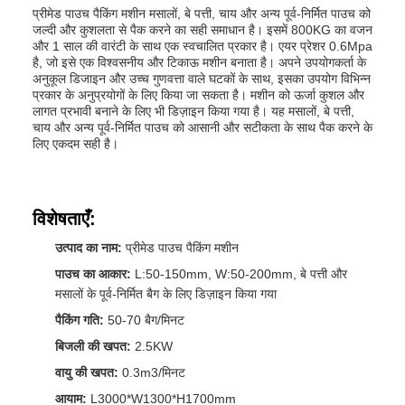
प्रीमेड पाउच पैकिंग मशीन मसालों, बे पत्ती, चाय और अन्य पूर्व-निर्मित पाउच को
जल्दी और कुशलता से पैक करने का सही समाधान है। इसमें 800KG का वजन
और 1 साल की वारंटी के साथ एक स्वचालित प्रकार है। एयर प्रेशर 0.6Mpa
है, जो इसे एक विश्वसनीय और टिकाऊ मशीन बनाता है। अपने उपयोगकर्ता के
अनुकूल डिजाइन और उच्च गुणवत्ता वाले घटकों के साथ, इसका उपयोग विभिन्न
प्रकार के अनुप्रयोगों के लिए किया जा सकता है। मशीन को ऊर्जा कुशल और
लागत प्रभावी बनाने के लिए भी डिज़ाइन किया गया है। यह मसालों, बे पत्ती,
चाय और अन्य पूर्व-निर्मित पाउच को आसानी और सटीकता के साथ पैक करने के
लिए एकदम सही है।
विशेषताएँ:
उत्पाद का नाम:
प्रीमेड पाउच पैकिंग मशीन
पाउच का आकार:
L:50-150mm, W:50-200mm, बे पत्ती और
मसालों के पूर्व-निर्मित बैग के लिए डिज़ाइन किया गया
पैकिंग गति:
50-70 बैग/मिनट
बिजली की खपत:
2.5KW
वायु की खपत:
0.3m3/मिनट
आयाम:
L3000*W1300*H1700mm