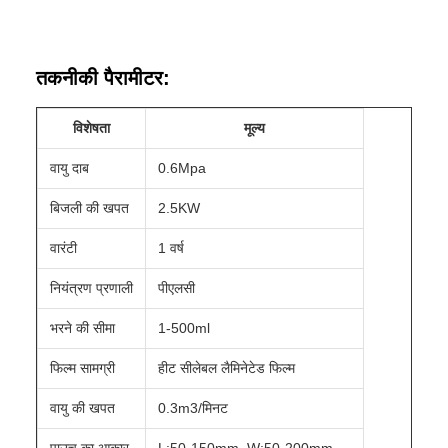
तकनीकी पैरामीटर:
विशेषता
मूल्य
वायु दाब
0.6Mpa
बिजली की खपत
2.5KW
वारंटी
1 वर्ष
नियंत्रण प्रणाली
पीएलसी
भरने की सीमा
1-500ml
फिल्म सामग्री
हीट सीलेबल लैमिनेटेड फिल्म
वायु की खपत
0.3m3/मिनट