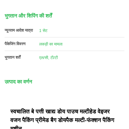
भुगतान और शिपिंग की शर्तें
न्यूनतम आदेश मात्रा
1 सेट
पैकेजिंग विवरण
लकड़ी का मामला
भुगतान शर्तें
एल/सी, टी/टी
उत्पाद का वर्णन
स्वचालित बे पत्ती खाद्य डोय पाउच मल्टीहेड वेइजर
वजन पैकिंग प्रीमेड बैग डोयपैक मल्टी-फंक्शन पैकिंग
मशीन