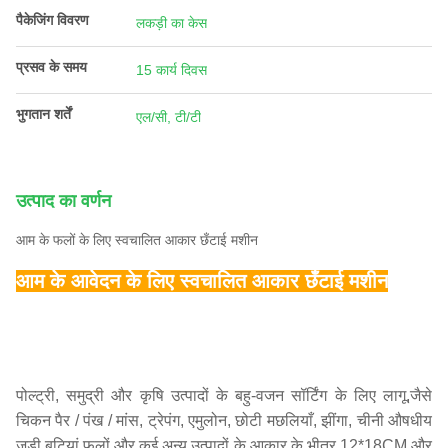
पैकेजिंग विवरण
लकड़ी का केस
प्रसव के समय
15 कार्य दिवस
भुगतान शर्तें
एल/सी, टी/टी
उत्पाद का वर्णन
आम के फलों के लिए स्वचालित आकार छँटाई मशीन
आम के आवेदन के लिए स्वचालित आकार छँटाई मशीन
पोल्ट्री, समुद्री और कृषि उत्पादों के बहु-वजन सॉर्टिंग के लिए लागू,जैसे
चिकन पैर / पंख / मांस, ट्रेपंग, एमुलोन, छोटी मछलियाँ, झींगा, चीनी औषधीय
जड़ी बूटियां,फलों और कई अन्य उत्पादों के आकार के भीतर 12*18CM और