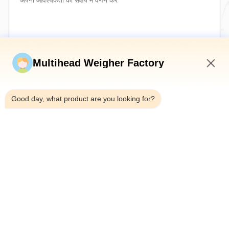
अब सबमिट करें
Multihead Weigher Factory
8:54 AM
Good day, what product are you looking for?
टेलीफोन：0086-18923335619
ईमेल：sales@toupack.com
हमारे बारे में
कंपनी प्रोफ़ाइल