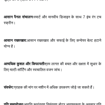
आसान पैनल संचालनः
स्मार्ट और मानवीय डिजाइन के साथ 7 इंच रंग टच
स्क्रीन।
आसान रखरखाव:
आसान रखरखाव और सफाई के लिए कन्वेयर बेल्ट हटाने
योग्य है।
अत्यधिक कुशल और किफायती
श्रम लागत की बचत और दक्षता में सुधार के
लिए मल्टी-सॉर्टिंग और स्वचालित वजन जांच।
संवर्धन:
ग्राहक की मांग पर मशीन में अधिक उपकरण जोड़े जा सकते हैं।
गति समायोजनः
आवृत्ति रूपांतरण नियंत्रण मोटर आवश्यकता के अनुसार गति