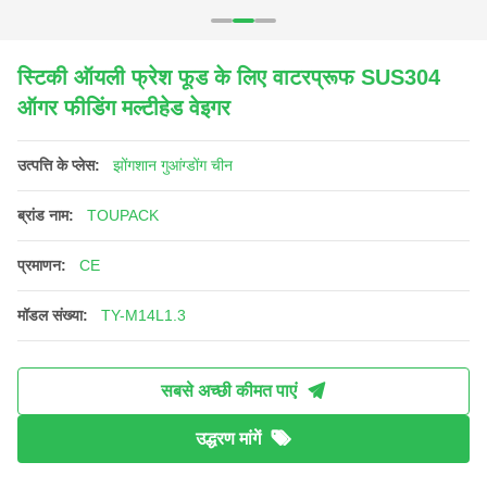
स्टिकी ऑयली फ्रेश फूड के लिए वाटरप्रूफ SUS304
ऑगर फीडिंग मल्टीहेड वेइगर
उत्पत्ति के प्लेस:
झोंगशान गुआंग्डोंग चीन
ब्रांड नाम:
TOUPACK
प्रमाणन:
CE
मॉडल संख्या:
TY-M14L1.3
सबसे अच्छी कीमत पाएं
उद्धरण मांगें