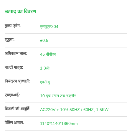
उत्पाद का विवरण
मुख्य फ्रेम:
एसयूएस304
शुद्धता:
±0.5
अधिकतम चाल:
45 बीपीएम
बाल्टी मात्रा:
1.3ली
नियंत्रण प्रणाली:
एमसीयू
एचएमआई:
10 इंच रंगीन टच स्क्रीन
बिजली की आपूर्ति:
AC220V ± 10% 50HZ / 60HZ, 1.5KW
पैकिंग आयाम:
1140*1140*1860mm