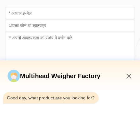
अब सबमिट करें
Multihead Weigher Factory
9:28 AM
Good day, what product are you looking for?
टेलीफोन：0086-18923335619
ईमेल：sales@toupack.com