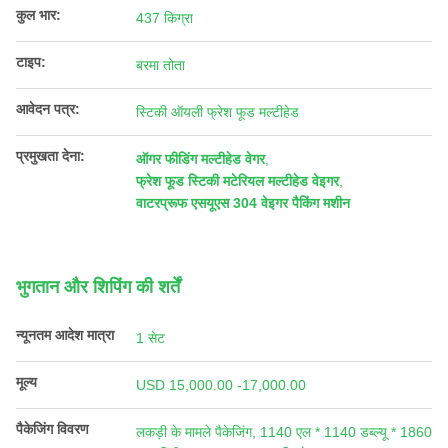
कुल भार:
437 किग्रा
टाइप:
बरमा तोता
आवेदन पत्र:
स्टिकी ऑयली फ्रेश फूड मल्टीहेड
प्रमुखता देना:
ऑगर फीडिंग मल्टीहेड वेगर
,
फ्रेश फूड स्टिकी मटेरियल मल्टीहेड वेइगर
,
वाटरप्रूफ एसयूएस 304 वेइगर पैकिंग मशीन
भुगतान और शिपिंग की शर्तें
न्यूनतम आदेश मात्रा
1 सेट
मूल्य
USD 15,000.00 -17,000.00
पैकेजिंग विवरण
लकड़ी के मामले पैकेजिंग, 1140 एल * 1140 डब्ल्यू * 1860