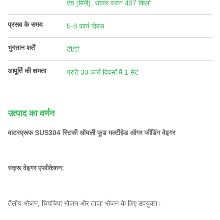
एच (मिमी), सकल वजन 437 किलो
प्रसव के समय
5-8 कार्य दिवस
भुगतान शर्तें
टी/टी
आपूर्ति की क्षमता
प्रति 30 कार्य दिवसों में 1 सेट
उत्पाद का वर्णन
वाटरप्रूफ SUS304 स्टिकी ऑयली फूड मल्टीहेड ऑगर फीडिंग वेइगर
स्क्रू वेइगर एप्लीकेशन:
तैलीय भोजन, चिपचिपा भोजन और ताज़ा भोजन के लिए उपयुक्त।