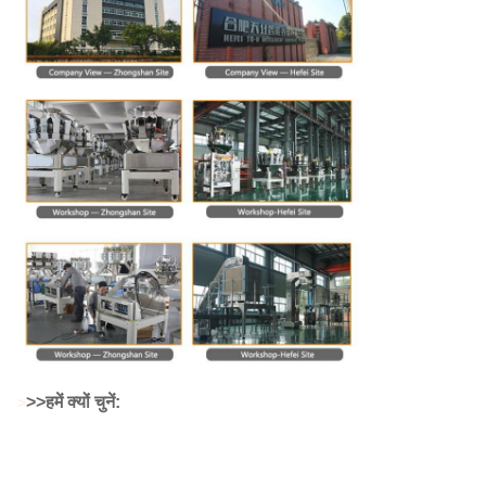
>
>हमें क्यों चुनें:
>