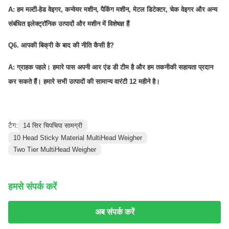
A: हम मल्टी-हेड वेइगर, कन्वेयर मशीन, पैकिंग मशीन, मेटल डिटेक्टर, चेक वेइगर और अन्य
संबंधित इलेक्ट्रॉनिक उत्पादों और मशीन में विशेषज्ञ हैं
Q6. आपकी बिक्री के बाद की नीति कैसी है?
A: ग्राहक पहले। हमारे पास अपनी आर एंड डी टीम है और हम तकनीकी सहायता प्रदान
कर सकते हैं। हमारे सभी उत्पादों की सामान्य वारंटी 12 महीने है।
टैग:
14 सिर चिपचिपा सामग्री
10 Head Sticky Material MultiHead Weigher
Two Tier MultiHead Weigher
हमसे संपर्क करें
अब संपर्क करें