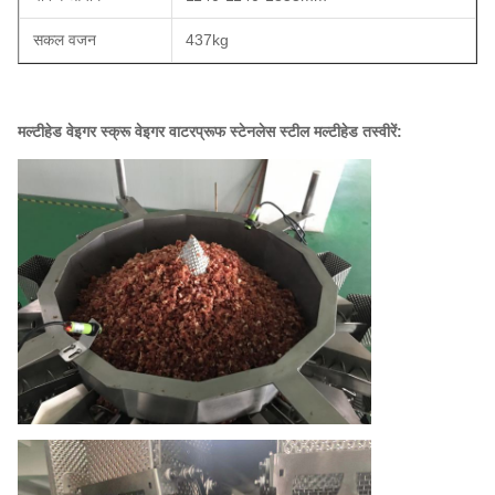
सकल वजन
437kg
मल्टीहेड वेइगर स्क्रू वेइगर वाटरप्रूफ स्टेनलेस स्टील मल्टीहेड तस्वीरें: