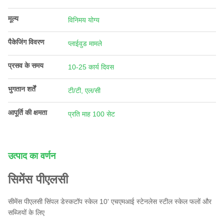
मूल्य
विनिमय योग्य
पैकेजिंग विवरण
प्लाईवुड मामले
प्रसव के समय
10-25 कार्य दिवस
भुगतान शर्तें
टी/टी, एल/सी
आपूर्ति की क्षमता
प्रति माह 100 सेट
उत्पाद का वर्णन
सिमेंस पीएलसी
सीमेंस पीएलसी सिंपल डेस्कटॉप स्केल 10' एचएमआई स्टेनलेस स्टील स्केल फलों और
सब्जियों के लिए