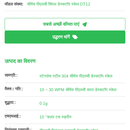
मॉडल संख्या:
सीमेंस पीएलसी सिंपल डेस्कटॉप स्केल DT12
सबसे अच्छी कीमत पाएं
उद्धरण मांगें
उत्पाद का विवरण
सामग्री::
स्टेनलेस स्टील 304 सीमेंस पीएलसी डेस्कटॉप स्केल
मैक्स। गति::
10 ~ 30 WPM सीमेंस पीएलसी सरल डेस्कटॉप स्केल
शुद्धता::
0.1g
एचएमआई::
10 ''कलर टच स्क्रीन
नियंत्रण प्रणाली::