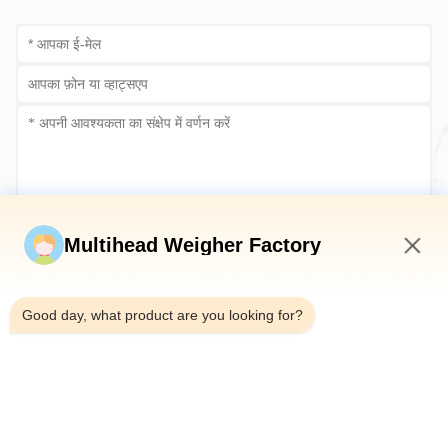
अब सबमिट करें
Multihead Weigher Factory
1:16 AM
Good day, what product are you looking for?
टेलीफोन：0086-18923335619
ईमेल：sales@toupack.com