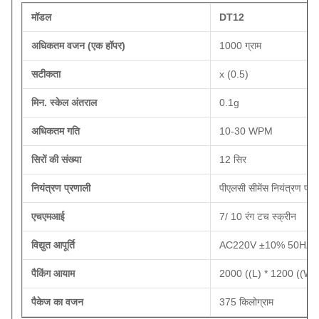
मॉडल
DT12
अधिकतम वजन (एक हॉपर)
1000 ग्राम
सटीकता
x (0.5)
मिन. स्केल अंतराल
0.1g
अधिकतम गति
10-30 WPM
सिरों की संख्या
12 सिर
नियंत्रण प्रणाली
पीएलसी सीमेंस नियंत्रण प्र
एचएमआई
7/ 10 रंग टच स्क्रीन
विद्युत आपूर्ति
AC220V ±10% 50HZ /
पैकिंग आयाम
2000 ((L) * 1200 ((W) 
पैकेज का वजन
375 किलोग्राम