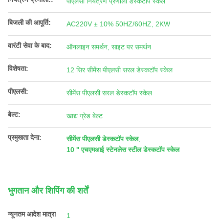
पीएलसी नियंत्रण प्रणाली डेस्कटॉप स्केल
बिजली की आपूर्ति:
AC220V ± 10% 50HZ/60HZ, 2KW
वारंटी सेवा के बाद:
ऑनलाइन समर्थन, साइट पर समर्थन
विशेषता:
12 सिर सीमेंस पीएलसी सरल डेस्कटॉप स्केल
पीएलसी:
सीमेंस पीएलसी सरल डेस्कटॉप स्केल
बेल्ट:
खाद्य ग्रेड बेल्ट
प्रमुखता देना:
सीमेंस पीएलसी डेस्कटॉप स्केल
,
10 '' एचएमआई स्टेनलेस स्टील डेस्कटॉप स्केल
भुगतान और शिपिंग की शर्तें
न्यूनतम आदेश मात्रा
1