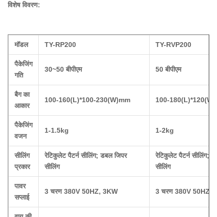
विशेष विवरण:
मॉडल
TY-RP200
TY-RVP200
पैकेजिंग
30~50 बीपीएम
50 बीपीएम
गति
बैग का
100-160(L)*100-230(W)mm
100-180(L)*120(W
आकार
पैकेजिंग
1-1.5kg
1-2kg
वजन
सीलिंग
रेटिकुलेट पैटर्न सीलिंग; डबल जिपर
रेटिकुलेट पैटर्न सीलिंग;
प्रकार
सीलिंग
सीलिंग
पावर
3 चरण 380V 50HZ, 3KW
3 चरण 380V 50HZ,
सप्लाई
वायु की