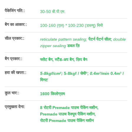
पैकेजिंग गति::
30-50 बी.पी.एम.
बैग का आकार::
100-160 (एल) * 100-230 (डब्ल्यू) मिमी
सील प्रकार::
reticulate pattern sealing;
पैटर्न पैटर्न सील;
double
zipper sealing
डबल ज़ि
बैग प्रकार::
फ्लैट बैग, स्टैंड-अप बैग, ज़िप बैग
हवा की खपत::
5-8kgf/cm²;
5-8kgf / सेमी²;
0.4m³/min
0.4m³ /
मिनट
कुल भार::
1600 किलोग्राम
प्रमुखता देना:
8 रोटरी Premade पाउच पैकिंग मशीन
,
Premade पाउच वैक्यूम पैकिंग मशीन
,
रोटरी Premade पाउच पैकिंग मशीन