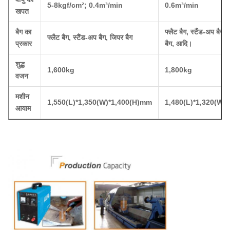
5-8kgf/cm²; 0.4m³/min
0.6m³/min
खपत
बैग का
फ्लैट बैग, स्टैंड-अप बैग, 
फ्लैट बैग, स्टैंड-अप बैग, जिपर बैग
प्रकार
बैग, आदि।
शुद्ध
1,600kg
1,800kg
वजन
मशीन
1,550(L)*1,350(W)*1,400(H)mm
1,480(L)*1,320(W)
आयाम