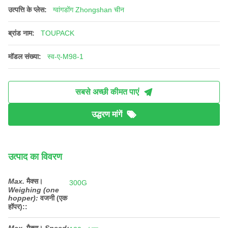
उत्पत्ति के प्लेस:
ग्वांगडोंग Zhongshan चीन
ब्रांड नाम:
TOUPACK
मॉडल संख्या:
स्व-ए-M98-1
सबसे अच्छी कीमत पाएं
उद्धरण मांगें
उत्पाद का विवरण
Max.
मैक्स।
300G
Weighing (one
hopper):
वजनी (एक
हॉपर):
: