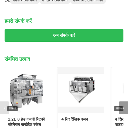
टैग:
नमक रैखिक वजन
4 सिर रैखिक वजन
डबल सिर रैखिक वजन
हमसे संपर्क करें
अब संपर्क करें
संबंधित उत्पाद
विडियो
विडियो
1.2L 8 हेड वजनी स्टिकी
4 सिर रैखिक वजन
4 सिर 3
मटेरियल मल्टीहेड स्केल
पाउडर के