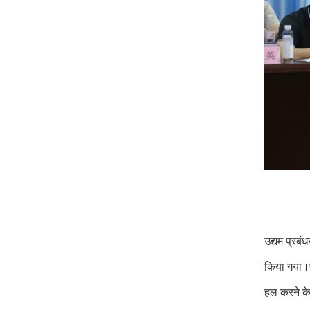
उद्यम प्रबं
किया गया।प
हल करने क