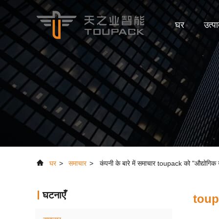
घर
उत्पा
घर
>
समाचार
>
कंपनी के बारे में समाचार toupack को "औद्योगिक 
घटनाएँ
toupa