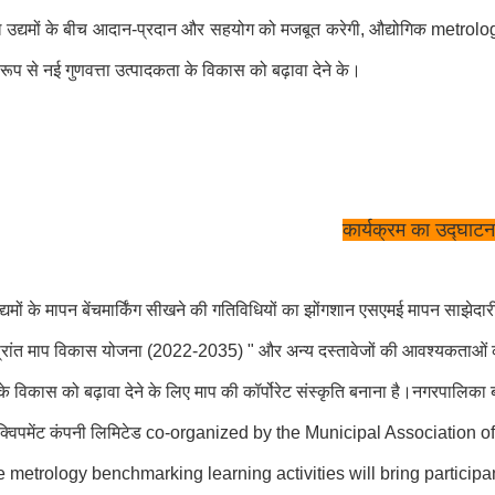
 उद्यमों के बीच आदान-प्रदान और सहयोग को मजबूत करेगी, औद्योगिक metrology उत
रूप से नई गुणवत्ता उत्पादकता के विकास को बढ़ावा देने के।
कार्यक्रम का उद्घाटन
्यमों के मापन बेंचमार्किंग सीखने की गतिविधियों का झोंगशान एसएमई मापन साझेदारी क
ग प्रांत माप विकास योजना (2022-2035) " और अन्य दस्तावेजों की आवश्यकताओं को 
े विकास को बढ़ावा देने के लिए माप की कॉर्पोरेट संस्कृति बनाना है।नगरपालिका बाजा
ट इक्विपमेंट कंपनी लिमिटेड co-organized by the Municipal Associatio
e metrology benchmarking learning activities will bring participa