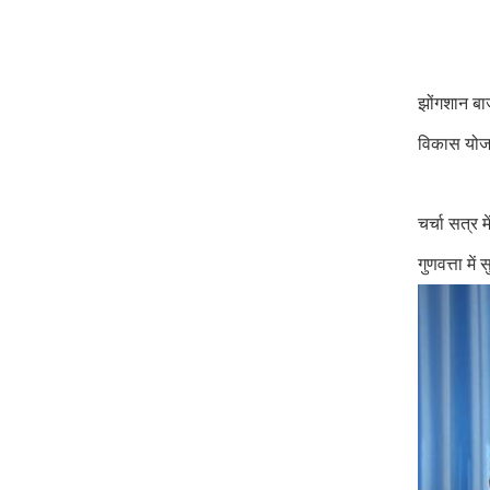
झोंगशान बाज
विकास योजन
चर्चा सत्र 
गुणवत्ता मे