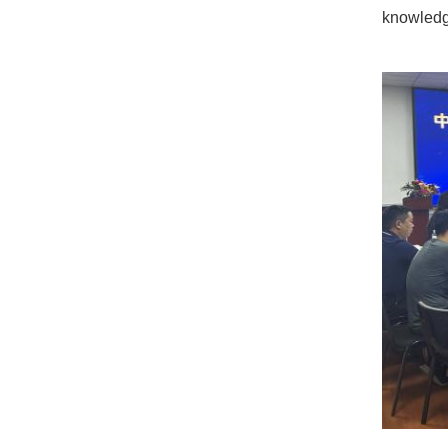
knowledg