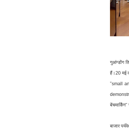
गुआंग्डोंग 
हैं।20 मई
"small a
demonstrat
बेंचमार्किं
बाजार पर्यव