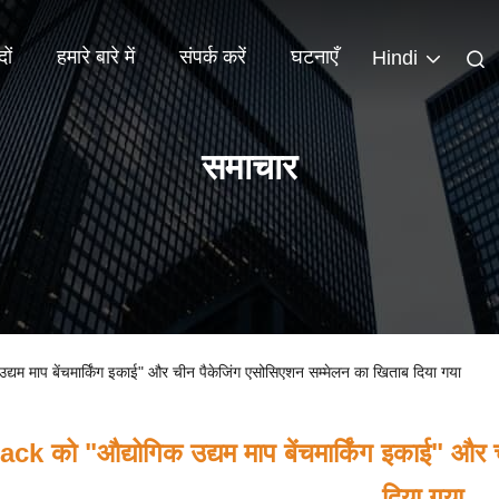
दों
हमारे बारे में
संपर्क करें
घटनाएँ
Hindi
समाचार
उद्यम माप बेंचमार्किंग इकाई" और चीन पैकेजिंग एसोसिएशन सम्मेलन का खिताब दिया गया
ck को "औद्योगिक उद्यम माप बेंचमार्किंग इकाई" और
दिया गया