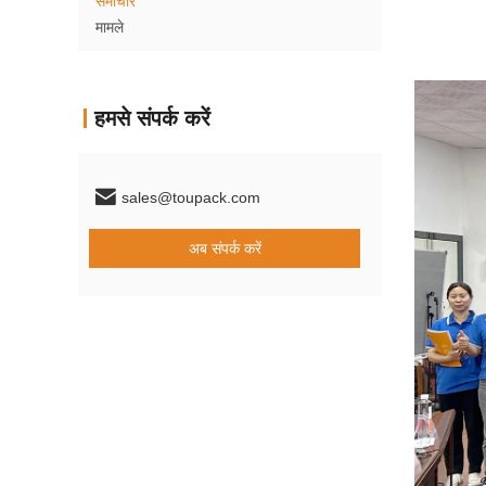
समाचार
मामले
हमसे संपर्क करें
sales@toupack.com
अब संपर्क करें