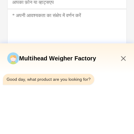
अब सबमिट करें
Multihead Weigher Factory
2:40 AM
Good day, what product are you looking for?
टेलीफोन：0086-18923335619
ईमेल：sales@toupack.com