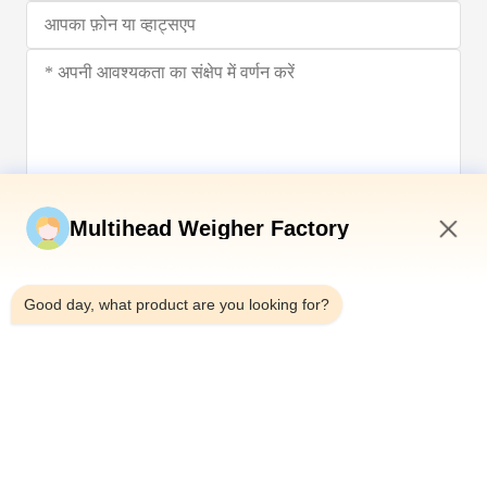
अब सबमिट करें
Multihead Weigher Factory
4:31 PM
Good day, what product are you looking for?
टेलीफोन：0086-18923335619
ईमेल：sales@toupack.com