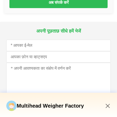
अब संपर्क करें
अपनी पूछताछ सीधे हमें भेजें
अब सबमिट करें
Multihead Weigher Factory
4:13 PM