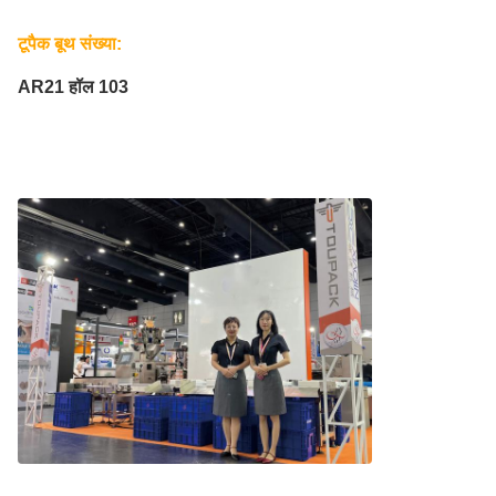
टूपैक बूथ संख्या:
AR21 हॉल 103