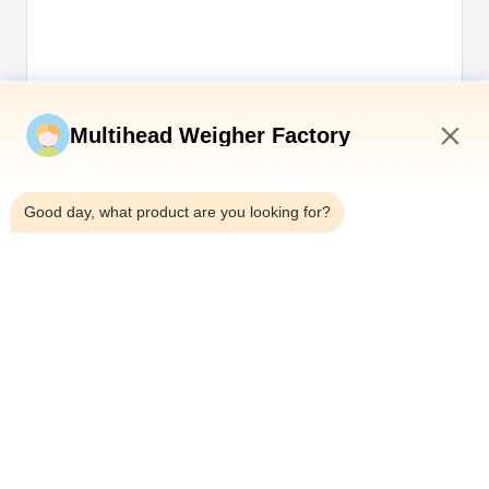
अब सबमिट करें
Multihead Weigher Factory
9:17 PM
Good day, what product are you looking for?
टेलीफोन：0086-18923335619
ईमेल：sales@toupack.com
हमारे बारे में
कंपनी प्रोफ़ाइल