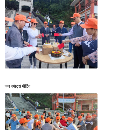
फन स्पोर्ट्स मीटिंग