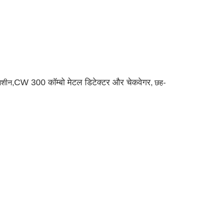
CW 300 कॉम्बो मेटल डिटेक्टर और चेकवेगर
 मशीन,
, छह-