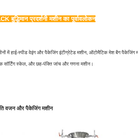
बुद्धिमान प्रदर्शनी मशीन का पूर्वावलोकन
शीनों में हाई-स्पीड वेइंग और पैकेजिंग इंटीग्रेटेड मशीन, ऑटोमैटिक मेश बैग पैकेजिंग
्क सॉर्टिंग स्केल, और छह-पंक्ति जांच और गणना मशीन।
गति वजन और पैकेजिंग मशीन