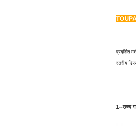
TOUPACK 
प्रदर्शित म
स्तरीय डिस
1--उच्च 