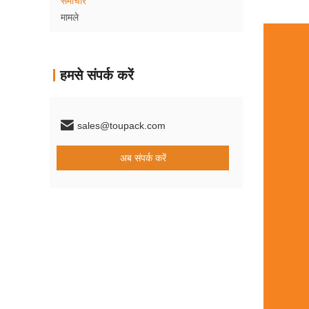
समाचार
मामले
हमसे संपर्क करें
sales@toupack.com
अब संपर्क करें